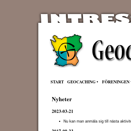
START
GEOCACHING
FÖRENINGEN
Nyheter
2023-03-21
Nu kan man anmäla sig till nästa aktivi
2017-09-23