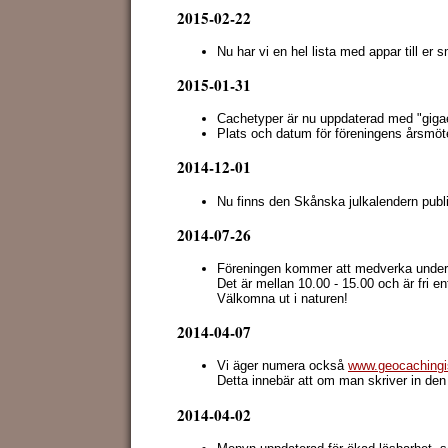
2015-02-22
Nu har vi en hel lista med appar till er 
2015-01-31
Cachetyper är nu uppdaterad med "giga
Plats och datum för föreningens årsmöt
2014-12-01
Nu finns den Skånska julkalendern publi
2014-07-26
Föreningen kommer att medverka unde
Det är mellan 10.00 - 15.00 och är fri e
Välkomna ut i naturen!
2014-04-07
Vi äger numera också
www.geocachingi
Detta innebär att om man skriver in den
2014-04-02