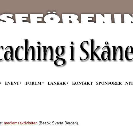
EVENT
FORUM
LÄNKAR
KONTAKT
SPONSORER
NY
tet
medlemsaktiviteten
(Besök Svarta Bergen).