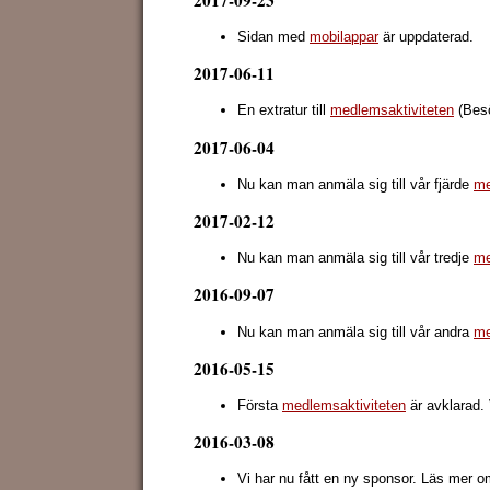
Sidan med
mobilappar
är uppdaterad.
2017-06-11
En extratur till
medlemsaktiviteten
(Besö
2017-06-04
Nu kan man anmäla sig till vår fjärde
me
2017-02-12
Nu kan man anmäla sig till vår tredje
me
2016-09-07
Nu kan man anmäla sig till vår andra
me
2016-05-15
Första
medlemsaktiviteten
är avklarad. 
2016-03-08
Vi har nu fått en ny sponsor. Läs mer 