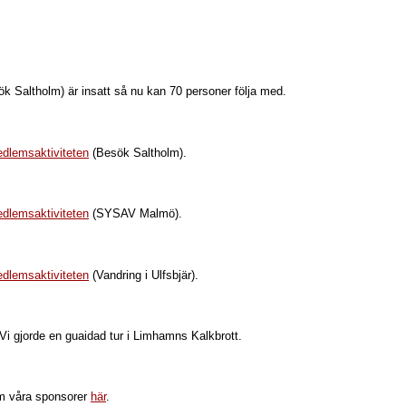
k Saltholm) är insatt så nu kan 70 personer följa med.
dlemsaktiviteten
(Besök Saltholm).
dlemsaktiviteten
(SYSAV Malmö).
dlemsaktiviteten
(Vandring i Ulfsbjär).
Vi gjorde en guaidad tur i Limhamns Kalkbrott.
om våra sponsorer
här
.