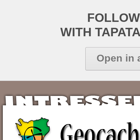
FOLLOW
WITH TAPAT
Open in 