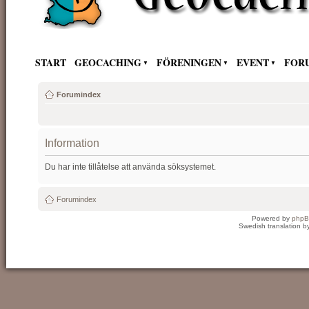
START
GEOCACHING
FÖRENINGEN
EVENT
FOR
Forumindex
Information
Du har inte tillåtelse att använda söksystemet.
Forumindex
Powered by
php
Swedish translation 