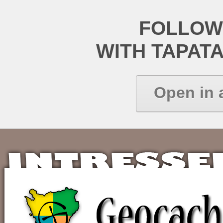
FOLLOW
WITH TAPAT
Open in 