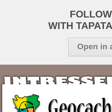
FOLLOW
WITH TAPAT
Open in 