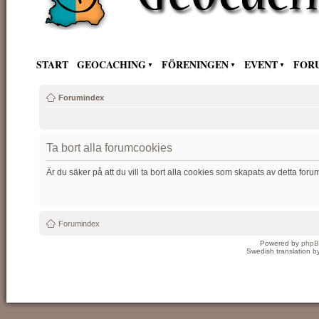
START
GEOCACHING
FÖRENINGEN
EVENT
FOR
Forumindex
Ta bort alla forumcookies
Är du säker på att du vill ta bort alla cookies som skapats av detta foru
Forumindex
Powered by
php
Swedish translation 