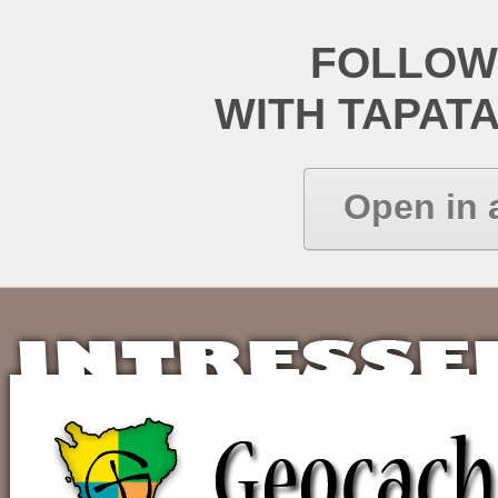
FOLLOW
WITH TAPAT
Open in 