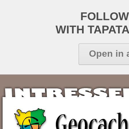
FOLLOW
WITH TAPAT
Open in 