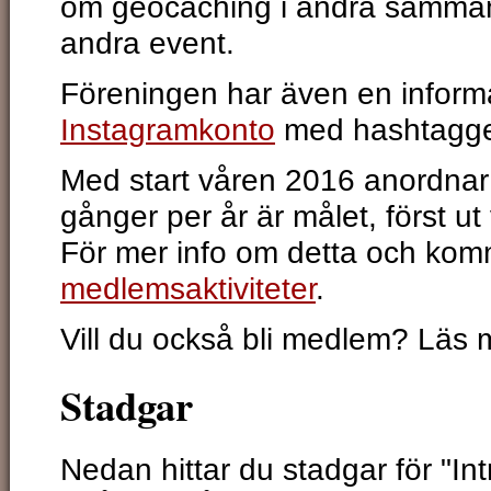
om geocaching i andra samman
andra event.
Föreningen har även en inform
Instagramkonto
med hashtagg
Med start våren 2016 anordnar 
gånger per år är målet, först ut
För mer info om detta och kom
medlemsaktiviteter
.
Vill du också bli medlem? Läs
Stadgar
Nedan hittar du stadgar för "I