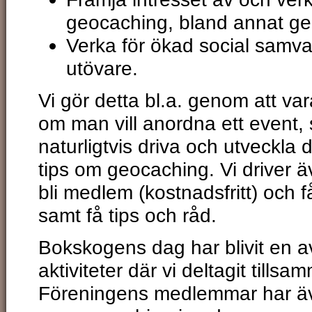
geocaching, bland annat g
Verka för ökad social samva
utövare.
Vi gör detta bl.a. genom att va
om man vill anordna ett event,
naturligtvis driva och utveckl
tips om geocaching. Vi driver ä
bli medlem (kostnadsfritt) och
samt få tips och råd.
Bokskogens dag har blivit en 
aktiviteter där vi deltagit til
Föreningens medlemmar har äve