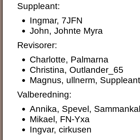
Suppleant:
Ingmar, 7JFN
John, Johnte Myra
Revisorer:
Charlotte, Palmarna
Christina, Outlander_65
Magnus, ullnerm, Supplean
Valberedning:
Annika, Spevel, Sammanka
Mikael, FN-Yxa
Ingvar, cirkusen