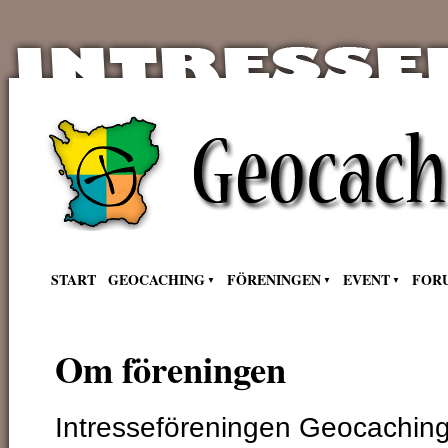
START
GEOCACHING
FÖRENINGEN
EVENT
FOR
Om föreningen
Intresseföreningen Geocaching