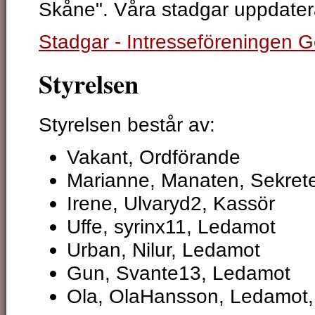
Skåne". Våra stadgar uppdate
Stadgar - Intresseföreningen 
Styrelsen
Styrelsen består av:
Vakant, Ordförande
Marianne, Manaten, Sekret
Irene, Ulvaryd2, Kassör
Uffe, syrinx11, Ledamot
Urban, Nilur, Ledamot
Gun, Svante13, Ledamot
Ola, OlaHansson, Ledamot, 